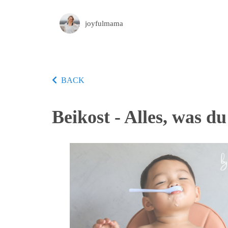
joyfulmama
BACK
Beikost - Alles, was d