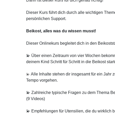
Dann ist dieser Kurs für dich genau richtig!
Dieser Kurs führt dich durch alle wichtigen Theme
persönlichen Support.
Beikost, alles was du wissen musst! ⁠
Dieser Onlinekurs begleitet dich in den Beikostst
💫 Über einen Zeitraum von vier Wochen bekomm
deinem Kind Schritt für Schritt in die Beikost star
Alle Inhalte stehen dir insgesamt für ein Jahr 
💫
Tempo vorgehen.⁠
💫 Zahlreiche typische Fragen zu dem Thema Bei
⁠(9 Videos)
💫 Empfehlungen für Utensilien, die du wirklich be