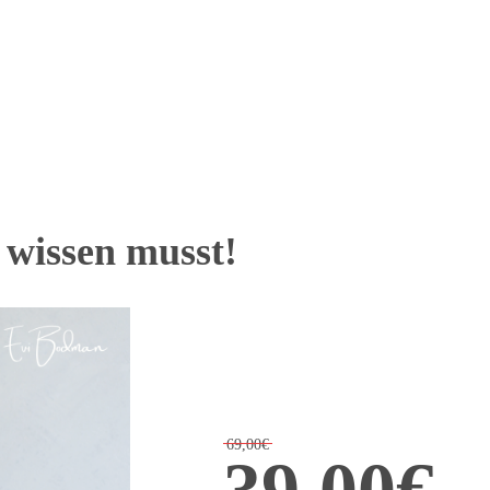
u wissen musst!
69,00€