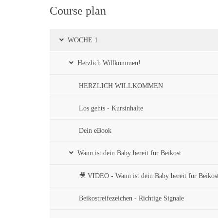
Course plan
WOCHE 1
Herzlich Willkommen!
HERZLICH WILLKOMMEN
Los gehts - Kursinhalte
Dein eBook
Wann ist dein Baby bereit für Beikost
🎥 VIDEO - Wann ist dein Baby bereit für Beikos
Beikostreifezeichen - Richtige Signale