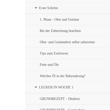
Erste Schritte
1. Phase - Obst und Gemüse
Bei der Zubereitung beachten
Obst- und Gemüsebrei selbst zubereiten
Tips zum Einfrieren
Fette und Öle
Welches Öl in der Babynahrung?
LECKER IN WOCHE 1
GRUNDREZEPT - Obstbrei