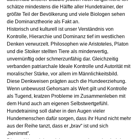
schätze mindestens die Hälfte aller Hundetrainer, der
größte Teil der Bevölkerung und viele Biologen sehen
die Dominanztheorie als Fakt an.
Historisch und kulturell ist unser Verständnis von
Kontrolle, Hierarchie und Dominanz tief im westlichen
Denken verwurzelt. Philosophen wie Aristoteles, Platon
und die Stoiker stellten Tiere als minderwertig,
unvernünftig oder schmerzunfähig dar. Gleichzeitig
verbanden patriarchale Ideale Kontrolle und Autorität mit
moralischer Stärke, vor allem im Männlichkeitsbild.
Diese Denkweisen prägten auch die Hundeerziehung.
Wenn unbewusst Gehorsam als Wert gilt und Kontrolle
als Tugend, kratzen Probleme im Zusammenleben mit
dem Hund auch am eigenen Selbstwertgefühl.
Hundetraining soll daher in den Augen vieler
Hundemenschen dafür sorgen, dass ihr Hund nicht mehr
aus der Reihe tanzt, dass er „brav“ ist und sich
„benimmt“.