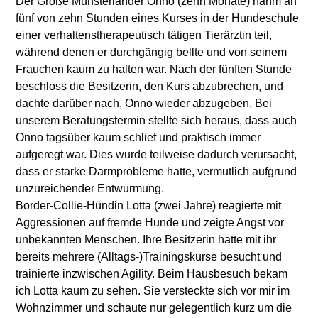
Der Große Münsterländer Onno (zehn Monate) nahm an
fünf von zehn Stunden eines Kurses in der Hundeschule
einer verhaltenstherapeutisch tätigen Tierärztin teil,
während denen er durchgängig bellte und von seinem
Frauchen kaum zu halten war. Nach der fünften Stunde
beschloss die Besitzerin, den Kurs abzubrechen, und
dachte darüber nach, Onno wieder abzugeben. Bei
unserem Beratungstermin stellte sich heraus, dass auch
Onno tagsüber kaum schlief und praktisch immer
aufgeregt war. Dies wurde teilweise dadurch verursacht,
dass er starke Darmprobleme hatte, vermutlich aufgrund
unzureichender Entwurmung.
Border-Collie-Hündin Lotta (zwei Jahre) reagierte mit
Aggressionen auf fremde Hunde und zeigte Angst vor
unbekannten Menschen. Ihre Besitzerin hatte mit ihr
bereits mehrere (Alltags-)Trainingskurse besucht und
trainierte inzwischen Agility. Beim Hausbesuch bekam
ich Lotta kaum zu sehen. Sie versteckte sich vor mir im
Wohnzimmer und schaute nur gelegentlich kurz um die