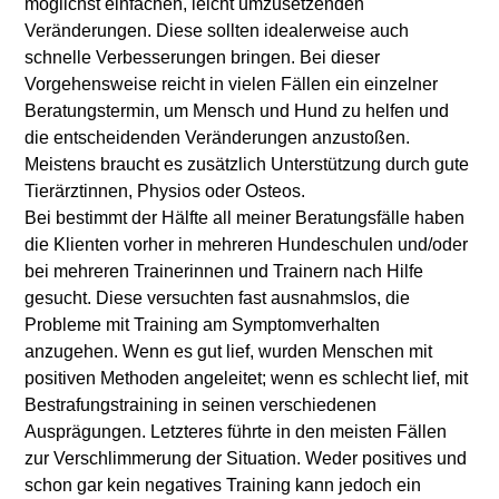
möglichst einfachen, leicht umzusetzenden
Veränderungen. Diese sollten idealerweise auch
schnelle Verbesserungen bringen. Bei dieser
Vorgehensweise reicht in vielen Fällen ein einzelner
Beratungstermin, um Mensch und Hund zu helfen und
die entscheidenden Veränderungen anzustoßen.
Meistens braucht es zusätzlich Unterstützung durch gute
Tierärztinnen, Physios oder Osteos.
Bei bestimmt der Hälfte all meiner Beratungsfälle haben
die Klienten vorher in mehreren Hundeschulen und/oder
bei mehreren Trainerinnen und Trainern nach Hilfe
gesucht. Diese versuchten fast ausnahmslos, die
Probleme mit Training am Symptomverhalten
anzugehen. Wenn es gut lief, wurden Menschen mit
positiven Methoden angeleitet; wenn es schlecht lief, mit
Bestrafungstraining in seinen verschiedenen
Ausprägungen. Letzteres führte in den meisten Fällen
zur Verschlimmerung der Situation. Weder positives und
schon gar kein negatives Training kann jedoch ein