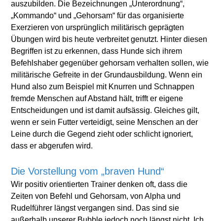
auszubilden. Die Bezeichnungen „Unterordnung“,
„Kommando“ und „Gehorsam“ für das organisierte
Exerzieren von ursprünglich militärisch geprägten
Übungen wird bis heute verbreitet genutzt. Hinter diesen
Begriffen ist zu erkennen, dass Hunde sich ihrem
Befehlshaber gegenüber gehorsam verhalten sollen, wie
militärische Gefreite in der Grundausbildung. Wenn ein
Hund also zum Beispiel mit Knurren und Schnappen
fremde Menschen auf Abstand hält, trifft er eigene
Entscheidungen und ist damit aufsässig. Gleiches gilt,
wenn er sein Futter verteidigt, seine Menschen an der
Leine durch die Gegend zieht oder schlicht ignoriert,
dass er abgerufen wird.
Die Vorstellung vom „braven Hund“
Wir positiv orientierten Trainer denken oft, dass die
Zeiten von Befehl und Gehorsam, von Alpha und
Rudelführer längst vergangen sind. Das sind sie
außerhalb unserer Bubble jedoch noch längst nicht. Ich