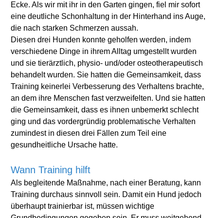
Ecke. Als wir mit ihr in den Garten gingen, fiel mir sofort
eine deutliche Schonhaltung in der Hinterhand ins Auge,
die nach starken Schmerzen aussah.
Diesen drei Hunden konnte geholfen werden, indem
verschiedene Dinge in ihrem Alltag umgestellt wurden
und sie tierärztlich, physio- und/oder osteotherapeutisch
behandelt wurden. Sie hatten die Gemeinsamkeit, dass
Training keinerlei Verbesserung des Verhaltens brachte,
an dem ihre Menschen fast verzweifelten. Und sie hatten
die Gemeinsamkeit, dass es ihnen unbemerkt schlecht
ging und das vordergründig problematische Verhalten
zumindest in diesen drei Fällen zum Teil eine
gesundheitliche Ursache hatte.
Wann Training hilft
Als begleitende Maßnahme, nach einer Beratung, kann
Training durchaus sinnvoll sein. Damit ein Hund jedoch
überhaupt trainierbar ist, müssen wichtige
Grundbedingungen gegeben sein. Er muss weitgehend