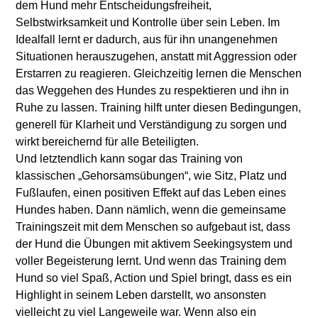
dem Hund mehr Entscheidungsfreiheit,
Selbstwirksamkeit und Kontrolle über sein Leben. Im
Idealfall lernt er dadurch, aus für ihn unangenehmen
Situationen herauszugehen, anstatt mit Aggression oder
Erstarren zu reagieren. Gleichzeitig lernen die Menschen
das Weggehen des Hundes zu respektieren und ihn in
Ruhe zu lassen. Training hilft unter diesen Bedingungen,
generell für Klarheit und Verständigung zu sorgen und
wirkt bereichernd für alle Beteiligten.
Und letztendlich kann sogar das Training von
klassischen „Gehorsamsübungen“, wie Sitz, Platz und
Fußlaufen, einen positiven Effekt auf das Leben eines
Hundes haben. Dann nämlich, wenn die gemeinsame
Trainingszeit mit dem Menschen so aufgebaut ist, dass
der Hund die Übungen mit aktivem Seekingsystem und
voller Begeisterung lernt. Und wenn das Training dem
Hund so viel Spaß, Action und Spiel bringt, dass es ein
Highlight in seinem Leben darstellt, wo ansonsten
vielleicht zu viel Langeweile war. Wenn also ein