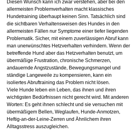
Diesen Wunsch kann ich zwar verstehen, aber bei den
allermeisten Problemverhalten macht klassisches
Hundetraining überhaupt keinen Sinn. Tatsächlich sind
die sichtbaren Verhaltensweisen des Hundes in den
allermeisten Fällen nur Symptome einer tiefer liegenden
Problematik. Sicher, mit einem zuverlässigen Abruf kann
man unerwünschtes Hetzverhalten verhindern. Wenn der
betreffende Hund aber das Hetzverhalten benutzt, um
übermäßige Frustration, chronische Schmerzen,
andauernde Angstzustände, Bewegungsmangel und
ständige Langeweile zu kompensieren, kann ein
isoliertes Abruftraining das Problem nicht lösen.
Viele Hunde leben ein Leben, das ihnen und ihren
wichtigsten Bedürfnissen nicht gerecht wird. Mit anderen
Worten: Es geht ihnen schlecht und sie versuchen mit
übermäßigem Bellen, Weglaufen, Hunde-Anmotzen,
Heftig-an-der-Leine-Zerren und Ähnlichem ihren
Alltagsstress auszugleichen.