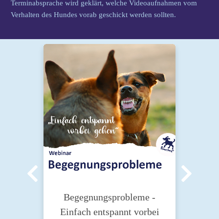
Terminabsprache wird geklärt, welche Videoaufnahmen vom
Verhalten des Hundes vorab geschickt werden sollten.
einem
Begegnungsprobleme -
Einfach entspannt vorbei