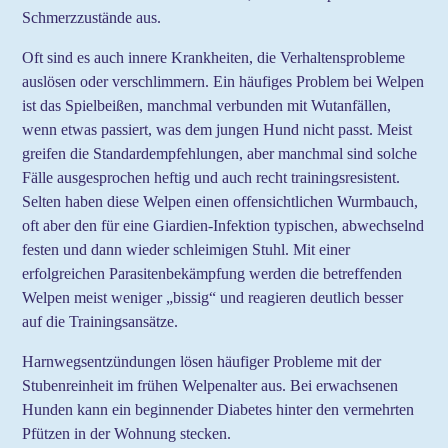
Schmerzzustände aus.
Oft sind es auch innere Krankheiten, die Verhaltensprobleme
auslösen oder verschlimmern. Ein häufiges Problem bei Welpen
ist das Spielbeißen, manchmal verbunden mit Wutanfällen,
wenn etwas passiert, was dem jungen Hund nicht passt. Meist
greifen die Standardempfehlungen, aber manchmal sind solche
Fälle ausgesprochen heftig und auch recht trainingsresistent.
Selten haben diese Welpen einen offensichtlichen Wurmbauch,
oft aber den für eine Giardien-Infektion typischen, abwechselnd
festen und dann wieder schleimigen Stuhl. Mit einer
erfolgreichen Parasitenbekämpfung werden die betreffenden
Welpen meist weniger „bissig“ und reagieren deutlich besser
auf die Trainingsansätze.
Harnwegsentzündungen lösen häufiger Probleme mit der
Stubenreinheit im frühen Welpenalter aus. Bei erwachsenen
Hunden kann ein beginnender Diabetes hinter den vermehrten
Pfützen in der Wohnung stecken.