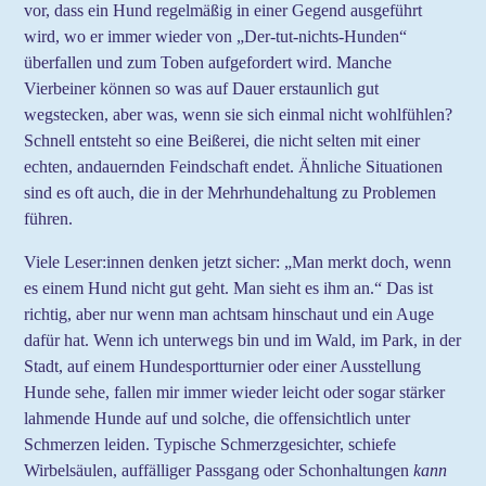
vor, dass ein Hund regelmäßig in einer Gegend ausgeführt
wird, wo er immer wieder von „Der-tut-nichts-Hunden“
überfallen und zum Toben aufgefordert wird. Manche
Vierbeiner können so was auf Dauer erstaunlich gut
wegstecken, aber was, wenn sie sich einmal nicht wohlfühlen?
Schnell entsteht so eine Beißerei, die nicht selten mit einer
echten, andauernden Feindschaft endet. Ähnliche Situationen
sind es oft auch, die in der Mehrhundehaltung zu Problemen
führen.
Viele Leser:innen denken jetzt sicher: „Man merkt doch, wenn
es einem Hund nicht gut geht. Man sieht es ihm an.“ Das ist
richtig, aber nur wenn man achtsam hinschaut und ein Auge
dafür hat. Wenn ich unterwegs bin und im Wald, im Park, in der
Stadt, auf einem Hundesportturnier oder einer Ausstellung
Hunde sehe, fallen mir immer wieder leicht oder sogar stärker
lahmende Hunde auf und solche, die offensichtlich unter
Schmerzen leiden. Typische Schmerzgesichter, schiefe
Wirbelsäulen, auffälliger Passgang oder Schonhaltungen
kann