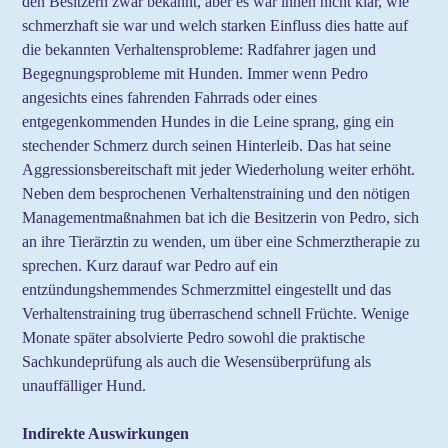
den Besitzern zwar bekannt, aber es war ihnen nicht klar, wie
schmerzhaft sie war und welch starken Einfluss dies hatte auf
die bekannten Verhaltensprobleme: Radfahrer jagen und
Begegnungsprobleme mit Hunden. Immer wenn Pedro
angesichts eines fahrenden Fahrrads oder eines
entgegenkommenden Hundes in die Leine sprang, ging ein
stechender Schmerz durch seinen Hinterleib. Das hat seine
Aggressionsbereitschaft mit jeder Wiederholung weiter erhöht.
Neben dem besprochenen Verhaltenstraining und den nötigen
Managementmaßnahmen bat ich die Besitzerin von Pedro, sich
an ihre Tierärztin zu wenden, um über eine Schmerztherapie zu
sprechen. Kurz darauf war Pedro auf ein
entzündungshemmendes Schmerzmittel eingestellt und das
Verhaltenstraining trug überraschend schnell Früchte. Wenige
Monate später absolvierte Pedro sowohl die praktische
Sachkundeprüfung als auch die Wesensüberprüfung als
unauffälliger Hund.
Indirekte Auswirkungen