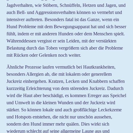
Jagdverhalten, wie Stöbern, Schnüffeln, Hetzen und Jagen, und
auch Bell- und Aggressionsverhalten können so vermehrt und
intensiver auftreten. Besonders fatal ist das Ganze, wenn ein
Hund Probleme mit dem Bewegungsapparat hat und sich besser
fühlt, indem er mit anderen Hunden oder dem Menschen spielt.
Währenddessen vergisst er sein Leiden, mit der verstärkten
Belastung durch das Toben vergrößern sich aber die Probleme
mit Rücken oder Gelenken noch weiter.
Ähnliche Prozesse laufen vermutlich bei Hautkrankheiten,
besonders Allergien ab, die mit lokalem oder generellem
Juckreiz einhergehen. Kratzen, Lecken und Knabbern schaffen
kurzzeitig Erleichterung von dem störenden Juckreiz. Dadurch
wird die Haut aber beschädigt, es kommen Erreger aus Speichel
und Umwelt in die kleinen Wunden und der Juckreiz wird
stärker. So können lokale und auch großflächige Leckekzeme
und Hotspots entstehen, die nicht nur unschön aussehen,
sondern den Hund immer mehr quälen. Dies wirkt sich
wiederum schlecht auf seine allgemeine Laune aus und