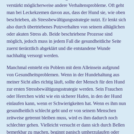
verstärkt möglicherweise andere Verhaltensprobleme. Oft geht
man bei Leckekzemen davon aus, dass der Hund sie, wie oben
beschrieben, als Stressbewältigungsstrategie nutzt. Er lenkt sich
also durch übertriebenes Putzverhalten von seinem alltäglichen
oder akuten Stress ab. Beide beschriebene Prozesse sind
möglich, jedoch muss in jedem Fall die gesundheitliche Seite
zuerst tierärztlich abgeklärt und die entstandene Wunde
nachhaltig versorgt werden.
Manchmal entsteht ein Poblem mit dem Alleinsein aufgrund
von Gesundheitsproblemen. Wenn in der Hundehaltung aus
meiner Sicht alles richtig läuft, sollte der Mensch für den Hund
zur ersten Stressbewältigungsstrategie werden. Sein Frauchen
oder Herrchen wirkt wie ein sicherer Hafen, in den der Hund
einlaufen kann, wenn er Schwierigkeiten hat. Wenn es ihm nun
gesundheitlich schlecht geht und er von seinem Menschen
zeitweise getrennt bleiben muss, wird es ihm dadurch noch
schlechter gehen. Vielleicht versucht er dann sich durch Bellen
bemerkbar zu machen, beginnt panisch umherzulaufen oder