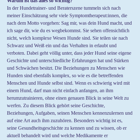
Warum ist das alles so wichtig?
In der Hundetrainer- und Beraterszene tummeln sich nach
meiner Einschätzung sehr viele Symptomtherapeut:innen, die
nach dem Motto vorgehen: Sag mir, was dein Hund macht, und
ich sage dir, wie du es wegbekommst. Sie sehen offensichtlich
nicht, welch komplexe Wesen Hunde sind. Sie teilen sie nach
Schwarz und Weiß ein und das Verhalten in erlaubt und
verboten. Dabei geht völlig unter, dass jeder Hund seine eigene
Geschichte und unterschiedliche Erfahrungen hat und Stärken
und Schwächen besitzt. Die Beziehungen zu Menschen wie
Hunden sind ebenfalls komplex, so wie es die betreffenden
Menschen und Hunde selbst sind. Wenn es schwierig wird mit
einem Hund, darf man nicht einfach anfangen, an ihm
herumzutrainieren, ohne einen genauen Blick in seine Welt zu
werfen. Zu diesem Blick gehört seine Geschichte,
Beziehungen, Aufgaben, seinen Menschen kennenzulernen und
auf eine Art auch ihm zuzuhören. Besonders wichtig ist es,
seine Gesundheitsgeschichte zu kennen und zu wissen, ob er
aktuell behandelt wird und welche Medikamente er