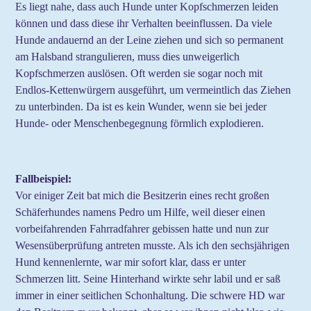
Es liegt nahe, dass auch Hunde unter Kopfschmerzen leiden
können und dass diese ihr Verhalten beeinflussen. Da viele
Hunde andauernd an der Leine ziehen und sich so permanent
am Halsband strangulieren, muss dies unweigerlich
Kopfschmerzen auslösen. Oft werden sie sogar noch mit
Endlos-Kettenwürgern ausgeführt, um vermeintlich das Ziehen
zu unterbinden. Da ist es kein Wunder, wenn sie bei jeder
Hunde- oder Menschenbegegnung förmlich explodieren.
Fallbeispiel:
Vor einiger Zeit bat mich die Besitzerin eines recht großen
Schäferhundes namens Pedro um Hilfe, weil dieser einen
vorbeifahrenden Fahrradfahrer gebissen hatte und nun zur
Wesensüberprüfung antreten musste. Als ich den sechsjährigen
Hund kennenlernte, war mir sofort klar, dass er unter
Schmerzen litt. Seine Hinterhand wirkte sehr labil und er saß
immer in einer seitlichen Schonhaltung. Die schwere HD war