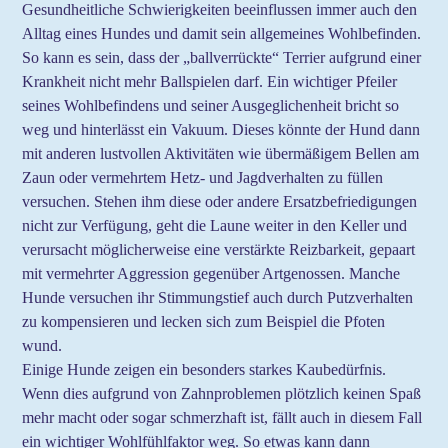
Gesundheitliche Schwierigkeiten beeinflussen immer auch den
Alltag eines Hundes und damit sein allgemeines Wohlbefinden.
So kann es sein, dass der „ballverrückte“ Terrier aufgrund einer
Krankheit nicht mehr Ballspielen darf. Ein wichtiger Pfeiler
seines Wohlbefindens und seiner Ausgeglichenheit bricht so
weg und hinterlässt ein Vakuum. Dieses könnte der Hund dann
mit anderen lustvollen Aktivitäten wie übermäßigem Bellen am
Zaun oder vermehrtem Hetz- und Jagdverhalten zu füllen
versuchen. Stehen ihm diese oder andere Ersatzbefriedigungen
nicht zur Verfügung, geht die Laune weiter in den Keller und
verursacht möglicherweise eine verstärkte Reizbarkeit, gepaart
mit vermehrter Aggression gegenüber Artgenossen. Manche
Hunde versuchen ihr Stimmungstief auch durch Putzverhalten
zu kompensieren und lecken sich zum Beispiel die Pfoten
wund.
Einige Hunde zeigen ein besonders starkes Kaubedürfnis.
Wenn dies aufgrund von Zahnproblemen plötzlich keinen Spaß
mehr macht oder sogar schmerzhaft ist, fällt auch in diesem Fall
ein wichtiger Wohlfühlfaktor weg. So etwas kann dann