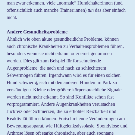
man zwar erkennen, viele „normale“ Hundehalter:innen (und
offensichtlich auch manche Trainer:innen)
tun
das aber einfach
nicht.
Andere Gesundheitsprobleme
Ähnlich wie oben akute gesundheitliche Probleme, können
auch chronische Krankheiten zu Verhaltensproblemen führen,
besonders wenn sie nicht erkannt oder ernst genommen
werden. Dies gilt zum Beispiel für fortschreitende
Augenprobleme, die nach und nach zu schlechterem
Sehvermögen führen. Irgendwann wird es für einen solchen
Hund schwierig, sich mit den anderen Hunden im Park zu
verständigen. Kleine oder größere körpersprachliche Signale
werden nicht mehr erkannt. So sind Konflikte schon fast
vorprogrammiert. Andere Augenkrankheiten verursachen
Juckreiz oder Schmerzen, die zu erhöhter Reizbarkeit und
Reaktivität führen können. Fortschreitende Veränderungen am
Bewegungsapparat, wie Hüftgelenksdysplasie, Spondylose und
Arthrose lösen oft starke chronische, aber auch spontane