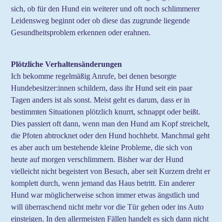
sich, ob für den Hund ein weiterer und oft noch schlimmerer
Leidensweg beginnt oder ob diese das zugrunde liegende
Gesundheitsproblem erkennen oder erahnen.
Plötzliche Verhaltensänderungen
Ich bekomme regelmäßig Anrufe, bei denen besorgte
Hundebesitzer:innen schildern, dass ihr Hund seit ein paar
Tagen anders ist als sonst. Meist geht es darum, dass er in
bestimmten Situationen plötzlich knurrt, schnappt oder beißt.
Dies passiert oft dann, wenn man den Hund am Kopf streichelt,
die Pfoten abtrocknet oder den Hund hochhebt. Manchmal geht
es aber auch um bestehende kleine Probleme, die sich von
heute auf morgen verschlimmern. Bisher war der Hund
vielleicht nicht begeistert von Besuch, aber seit Kurzem dreht er
komplett durch, wenn jemand das Haus betritt. Ein anderer
Hund war möglicherweise schon immer etwas ängstlich und
will überraschend nicht mehr vor die Tür gehen oder ins Auto
einsteigen. In den allermeisten Fällen handelt es sich dann nicht