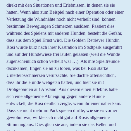
direkt mit den Situationen und Erlebnissen, in denen sie sie
hatten. Wenn also zum Beispiel nach einer Operation oder einer
Verletzung die Wundnähte noch nicht verheilt sind, können
bestimmte Bewegungen Schmerzen auslösen. Passiert dies
während des Spielens mit anderen Hunden, besteht die Gefahr,
dass aus dem Spiel Ernst wird. Die Golden-Retriever-Hündin
Rosi wurde kurz nach ihrer Kastration im Stadtpark ausgeführt
und auf der Hundewiese frei laufen gelassen (weil die Wunde
augenscheinlich schon verheilt war …). Als ihre Spielfreunde
dazukamen, fingen sie an zu toben, was bei Rosi starke
Unterleibsschmerzen verursachte. Sie dachte offensichtlich,
dass ihr die Hunde wehgetan hätten, und hielt sie mit
Drohgebärden auf Abstand. Aus diesem einen Erlebnis hatte
sich eine allgemeine Abneigung gegen andere Hunde
entwickelt, die Rosi deutlich zeigte, wenn ihr einer näher kam.
Dass sie nicht mehr im Park spielen durfte, wie sie es vorher
gewohnt war, wirkte sich nicht gut auf Rosis allgemeine
Stimmung aus. Dies glich sie aus, indem sie das Bellen und