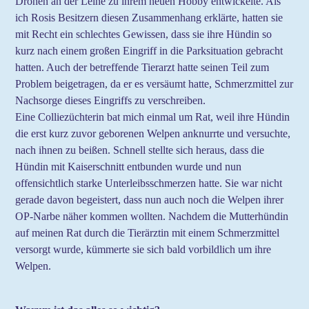
Drohen an der Leine zu ihrem neuen Hobby entwickelte. Als
ich Rosis Besitzern diesen Zusammenhang erklärte, hatten sie
mit Recht ein schlechtes Gewissen, dass sie ihre Hündin so
kurz nach einem großen Eingriff in die Parksituation gebracht
hatten. Auch der betreffende Tierarzt hatte seinen Teil zum
Problem beigetragen, da er es versäumt hatte, Schmerzmittel zur
Nachsorge dieses Eingriffs zu verschreiben.
Eine Colliezüchterin bat mich einmal um Rat, weil ihre Hündin
die erst kurz zuvor geborenen Welpen anknurrte und versuchte,
nach ihnen zu beißen. Schnell stellte sich heraus, dass die
Hündin mit Kaiserschnitt entbunden wurde und nun
offensichtlich starke Unterleibsschmerzen hatte. Sie war nicht
gerade davon begeistert, dass nun auch noch die Welpen ihrer
OP-Narbe näher kommen wollten. Nachdem die Mutterhündin
auf meinen Rat durch die Tierärztin mit einem Schmerzmittel
versorgt wurde, kümmerte sie sich bald vorbildlich um ihre
Welpen.