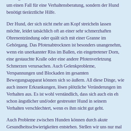
um einen Fall für eine Verhaltensberatung, sondern der Hund
benötigt tierärztliche Hilfe.
Der Hund, der sich nicht mehr am Kopf streicheln lassen
möchte, leidet tatsächlich oft an einer sehr schmerzhaften
Ohrenentzündung oder quält sich mit einer Granne im
Gehörgang. Das Pfotenabtrocknen ist besonders unangenehm,
wenn ein unerkannter Riss im Ballen, ein eingetretener Dorn,
eine gestauchte Kralle oder eine andere Pfotenverletzung
Schmerzen verursachen. Auch Gelenkprobleme,
Verspannungen und Blockaden im gesamten
Bewegungsapparat können sich so äußern. All diese Dinge, wie
auch innere Erkrankungen, lösen plötzliche Veränderungen im
Verhalten aus. Es ist wohl verständlich, dass sich auch ein eh
schon ängstlicher und/oder gestresster Hund in seinem
Verhalten verschlechtert, wenn es ihm nicht gut geht.
Auch Probleme zwischen Hunden können durch akute
Gesundheitsschwierigkeiten entstehen. Stellen wir uns nur mal