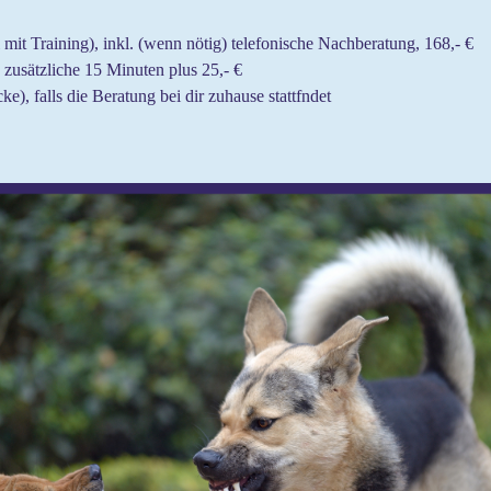
 mit Training), inkl. (wenn nötig) telefonische Nachberatung, 168,- €
zusätzliche 15 Minuten plus 25,- €
ke), falls die Beratung bei dir zuhause stattfndet