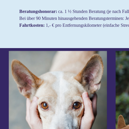
Beratungshonorar:
ca. 1 ½ Stunden Beratung (je nach Fall
Bei über 90 Minuten hinausgehenden Beratungsterminen: Je 
Fahrtkosten:
1,- € pro Entfernungskilometer (einfache Strec