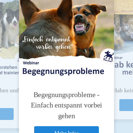
ehen und
Hab kei
Begegnungsprobleme -
Einfach entspannt vorbei
gehen
Mehr Infos