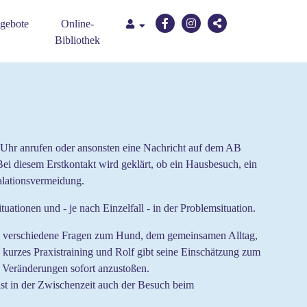
gebote
Online-
Bibliothek
0 Uhr anrufen oder ansonsten eine Nachricht auf dem AB
Bei diesem Erstkontakt wird geklärt, ob ein Hausbesuch, ein
kalationsvermeidung.
tionen und - je nach Einzelfall - in der Problemsituation.
n verschiedene Fragen zum Hund, dem gemeinsamen Alltag,
, kurzes Praxistraining und Rolf gibt seine Einschätzung zum
Veränderungen sofort anzustoßen.
ist in der Zwischenzeit auch der Besuch beim