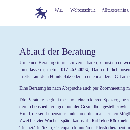
Wir...
Welpenschule
Alltagstraining
Ablauf der Beratung
Um einen Beratungstermin zu vereinbaren, kannst du entwed
hinterlassen. (Telefon: 0171-6250094). Dann ruft dich unser
Treffen auf dem Hundeplatz oder an einem anderen Ort am s
Eine Beratung ist nach Absprache auch per Zoommeeting mögl
Die Beratung beginnt meist mit einem kurzen Spaziergang
den Lebensbedingungen und der Gesundheit gestellt sowie die
Hund, dessen Lebensumständen und den realistischen Mögl
Zwei bis vier Wochen später kannst du Rolf eine Rückmeldun
Tierarzt/Tierärztin, Osteopath:in und/oder Physiotherapeut:i