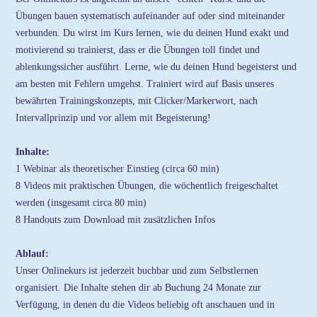
Übungen bauen systematisch aufeinander auf oder sind miteinander
verbunden. Du wirst im Kurs lernen, wie du deinen Hund exakt und
motivierend so trainierst, dass er die Übungen toll findet und
ablenkungssicher ausführt. Lerne, wie du deinen Hund begeisterst und
am besten mit Fehlern umgehst. Trainiert wird auf Basis unseres
bewährten Trainingskonzepts, mit Clicker/Markerwort, nach
Intervallprinzip und vor allem mit Begeisterung!
Inhalte:
1 Webinar als theoretischer Einstieg (circa 60 min)
8 Videos mit praktischen Übungen, die wöchentlich freigeschaltet
werden (insgesamt circa 80 min)
8 Handouts zum Download mit zusätzlichen Infos
Ablauf:
Unser Onlinekurs ist jederzeit buchbar und zum Selbstlernen
organisiert. Die Inhalte stehen dir ab Buchung 24 Monate zur
Verfügung, in denen du die Videos beliebig oft anschauen und in