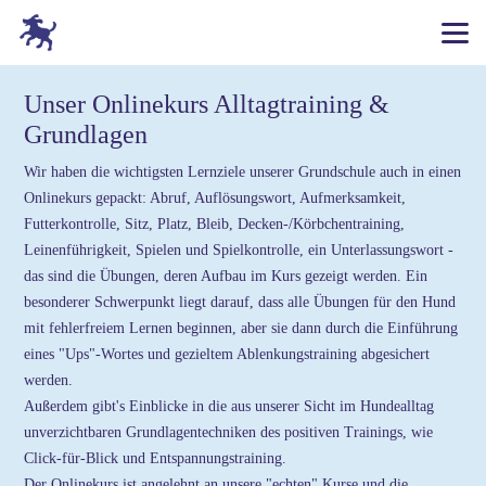
Unser Onlinekurs Alltagtraining &
Grundlagen
Wir haben die wichtigsten Lernziele unserer Grundschule auch in einen
Onlinekurs gepackt: Abruf, Auflösungswort, Aufmerksamkeit,
Futterkontrolle, Sitz, Platz, Bleib, Decken-/Körbchentraining,
Leinenführigkeit, Spielen und Spielkontrolle, ein Unterlassungswort -
das sind die Übungen, deren Aufbau im Kurs gezeigt werden. Ein
besonderer Schwerpunkt liegt darauf, dass alle Übungen für den Hund
mit fehlerfreiem Lernen beginnen, aber sie dann durch die Einführung
eines "Ups"-Wortes und gezieltem Ablenkungstraining abgesichert
werden.
Außerdem gibt's Einblicke in die aus unserer Sicht im Hundealltag
unverzichtbaren Grundlagentechniken des positiven Trainings, wie
Click-für-Blick und Entspannungstraining.
Der Onlinekurs ist angelehnt an unsere "echten" Kurse und die